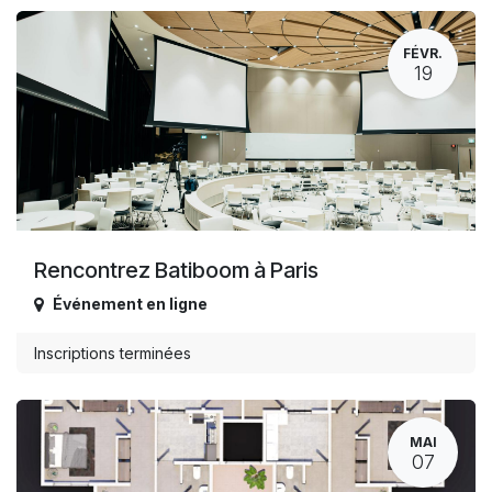
FÉVR.
19
Rencontrez Batiboom à Paris
Événement en ligne
Inscriptions terminées
MAI
07